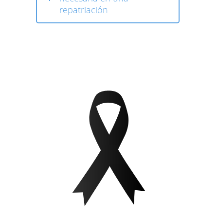
repatriación