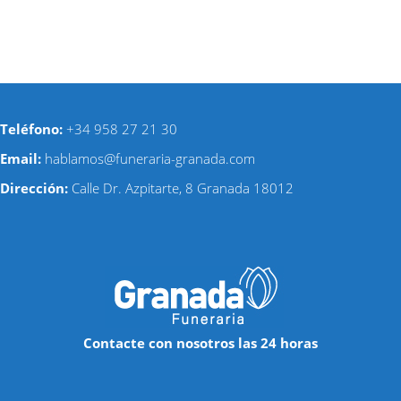
Teléfono:
+34
958 27 21 30
Email:
hablamos@funeraria-granada.com
Dirección:
Calle Dr. Azpitarte, 8 Granada 180
12
Contacte con nosotros las 24 horas