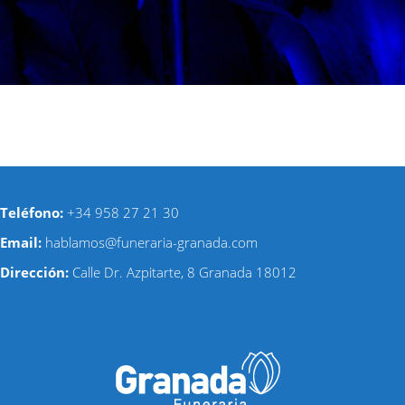
Teléfono:
+34
958 27 21 30
Email:
hablamos@funeraria-granada.com
Dirección:
Calle Dr. Azpitarte, 8 Granada 180
12